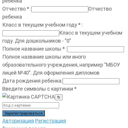
ребенка
Отчество
*
:
Отчество
ребенка
Класс в текущем учебном году
*
:
Класс в текущем учебном
году. Для дошкольников - "0"
Полное название школы
*
:
Полное название школы или иного
образовательного учреждения, например "МБОУ
лицей №40". Для оформления дипломов
Дата рождения ребенка
:
Введите символы с картинки
*
↻
Авторизация
Регистрация