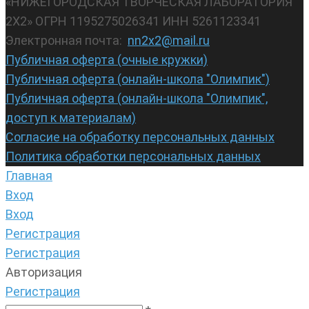
«НИЖЕГОРОДСКАЯ ТВОРЧЕСКАЯ ЛАБОРАТОРИЯ
2Х2» ОГРН 1195275026341 ИНН 5261123341
Электронная почта:
nn2x2@mail.ru
Публичная оферта (очные кружки)
Публичная оферта (онлайн-школа "Олимпик")
Публичная оферта (онлайн-школа "Олимпик",
доступ к материалам)
Согласие на обработку персональных данных
Политика обработки персональных данных
Главная
Вход
Вход
Регистрация
Регистрация
Авторизация
Регистрация