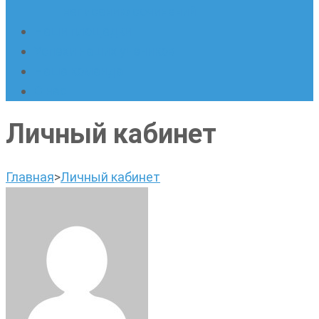
написанию сочинений
Наши площадки
Успехи наших учеников
Наша команда
О нас
Личный кабинет
Главная
>
Личный кабинет