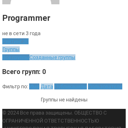
Programmer
не в сети 3 года
Рейтинг
30
Группы
Все группы
Созданные группы
Всего групп: 0
Фильтр по:
Имя
Дата
Публикациям
Пользователи
Группы не найдены
© 2024 Все права защищены. ОБЩЕСТВО С
ОГРАНИЧЕННОЙ ОТВЕТСТВЕННОСТЬЮ