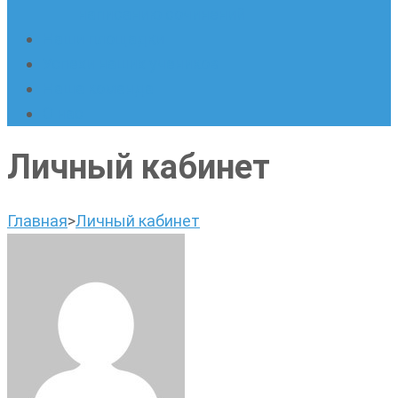
написанию сочинений
Наши площадки
Успехи наших учеников
Наша команда
О нас
Личный кабинет
Главная
>
Личный кабинет