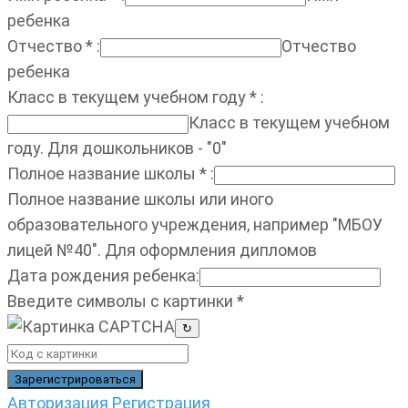
ребенка
Отчество
*
:
Отчество
ребенка
Класс в текущем учебном году
*
:
Класс в текущем учебном
году. Для дошкольников - "0"
Полное название школы
*
:
Полное название школы или иного
образовательного учреждения, например "МБОУ
лицей №40". Для оформления дипломов
Дата рождения ребенка
:
Введите символы с картинки
*
↻
Авторизация
Регистрация