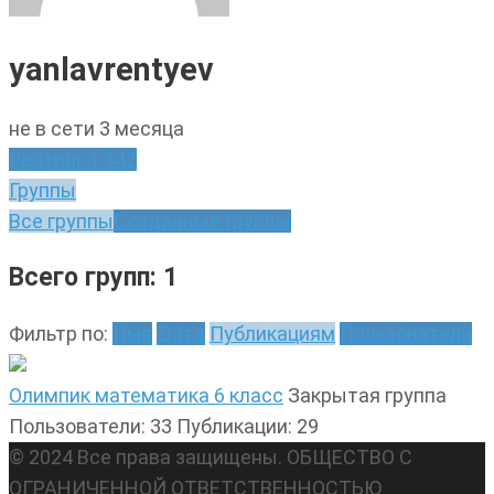
yanlavrentyev
не в сети 3 месяца
Рейтинг
1 142
Группы
Все группы
Созданные группы
Всего групп: 1
Фильтр по:
Имя
Дата
Публикациям
Пользователи
Олимпик математика 6 класс
Закрытая группа
Пользователи: 33
Публикации: 29
© 2024 Все права защищены. ОБЩЕСТВО С
ОГРАНИЧЕННОЙ ОТВЕТСТВЕННОСТЬЮ