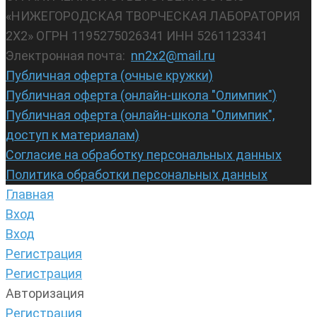
«НИЖЕГОРОДСКАЯ ТВОРЧЕСКАЯ ЛАБОРАТОРИЯ
2Х2» ОГРН 1195275026341 ИНН 5261123341
Электронная почта:
nn2x2@mail.ru
Публичная оферта (очные кружки)
Публичная оферта (онлайн-школа "Олимпик")
Публичная оферта (онлайн-школа "Олимпик",
доступ к материалам)
Согласие на обработку персональных данных
Политика обработки персональных данных
Главная
Вход
Вход
Регистрация
Регистрация
Авторизация
Регистрация