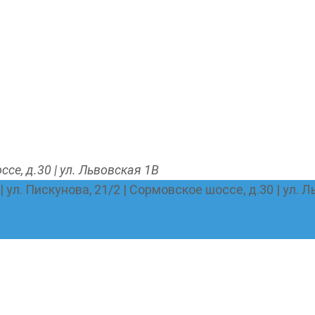
ссе, д.30 | ул. Львовская 1В
 | ул. Пискунова, 21/2 | Сормовское шоссе, д.30 | ул. 