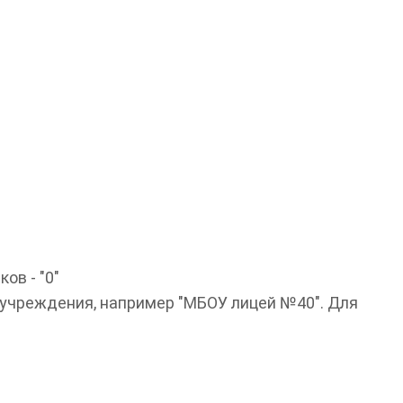
ов - "0"
 учреждения, например "МБОУ лицей №40". Для