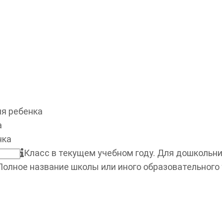
я ребенка
а
нка
Класс в текущем учебном году. Для дошкольник
Полное название школы или иного образовательного