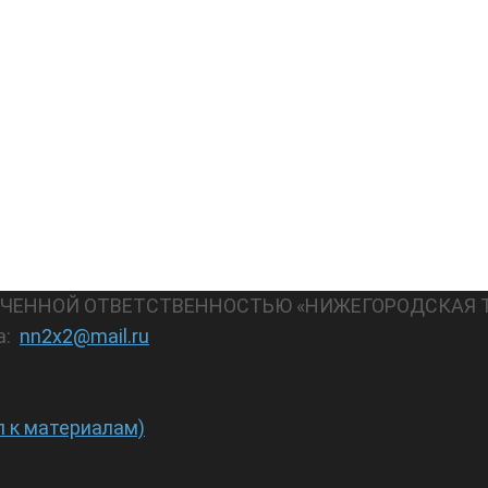
АНИЧЕННОЙ ОТВЕТСТВЕННОСТЬЮ «НИЖЕГОРОДСКАЯ 
а:
nn2x2@mail.ru
п к материалам)