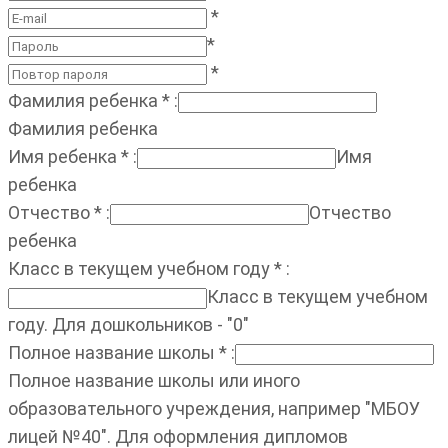
*
*
*
Фамилия ребенка
*
:
Фамилия ребенка
Имя ребенка
*
:
Имя
ребенка
Отчество
*
:
Отчество
ребенка
Класс в текущем учебном году
*
:
Класс в текущем учебном
году. Для дошкольников - "0"
Полное название школы
*
:
Полное название школы или иного
образовательного учреждения, например "МБОУ
лицей №40". Для оформления дипломов