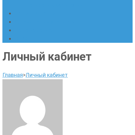
написанию сочинений
Наши площадки
Успехи наших учеников
Наша команда
О нас
Личный кабинет
Главная
>
Личный кабинет