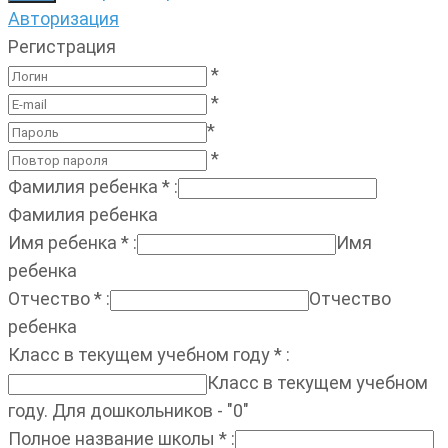
Авторизация
Регистрация
*
*
*
*
Фамилия ребенка
*
:
Фамилия ребенка
Имя ребенка
*
:
Имя
ребенка
Отчество
*
:
Отчество
ребенка
Класс в текущем учебном году
*
:
Класс в текущем учебном
году. Для дошкольников - "0"
Полное название школы
*
: