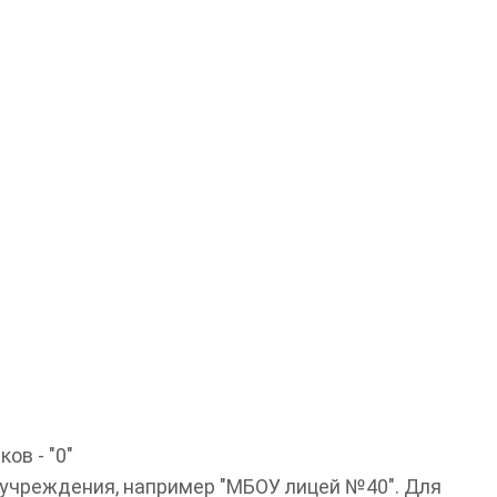
ов - "0"
 учреждения, например "МБОУ лицей №40". Для