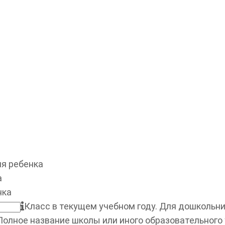
я ребенка
а
нка
Класс в текущем учебном году. Для дошкольник
Полное название школы или иного образовательного