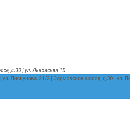
ссе, д.30 | ул. Львовская 1В
 | ул. Пискунова, 21/2 | Сормовское шоссе, д.30 | ул. 