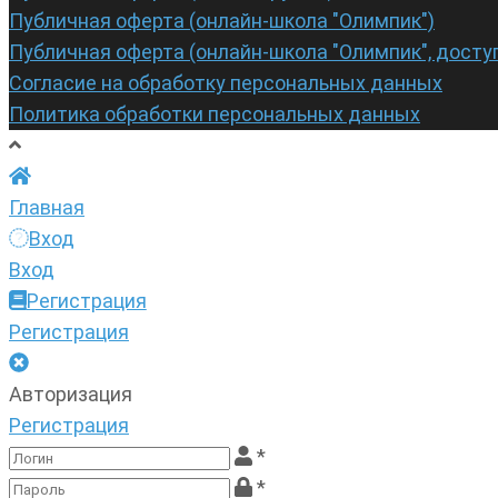
Публичная оферта (онлайн-школа "Олимпик")
Публичная оферта (онлайн-школа "Олимпик", досту
Согласие на обработку персональных данных
Политика обработки персональных данных
Главная
Вход
Вход
Регистрация
Регистрация
Авторизация
Регистрация
*
*