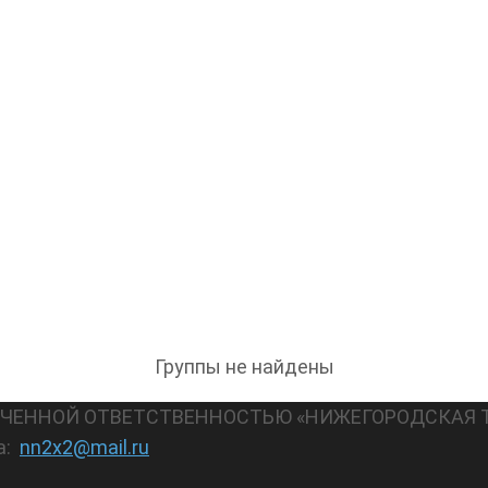
Группы не найдены
АНИЧЕННОЙ ОТВЕТСТВЕННОСТЬЮ «НИЖЕГОРОДСКАЯ 
а:
nn2x2@mail.ru