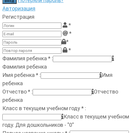
Потеряли пароль?
Авторизация
Регистрация
*
*
*
*
Фамилия ребенка
*
:
Фамилия ребенка
Имя ребенка
*
:
Имя
ребенка
Отчество
*
:
Отчество
ребенка
Класс в текущем учебном году
*
:
Класс в текущем учебном
году. Для дошкольников - "0"