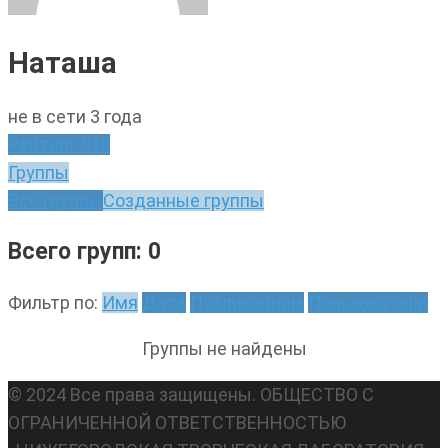
Наташа
не в сети 3 года
Рейтинг
518
Группы
Все группы
Созданные группы
Всего групп: 0
Фильтр по:
Имя
Дата
Публикациям
Пользователи
Группы не найдены
© 2024 Все права защищены. ОБЩЕСТВО С
ОГРАНИЧЕННОЙ ОТВЕТСТВЕННОСТЬЮ