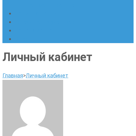
написанию сочинений
Наши площадки
Успехи наших учеников
Наша команда
О нас
Личный кабинет
Главная
>
Личный кабинет