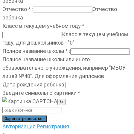
ребенка
Отчество
*
:
Отчество
ребенка
Класс в текущем учебном году
*
:
Класс в текущем учебном
году. Для дошкольников - "0"
Полное название школы
*
:
Полное название школы или иного
образовательного учреждения, например "МБОУ
лицей №40". Для оформления дипломов
Дата рождения ребенка
:
Введите символы с картинки
*
↻
Авторизация
Регистрация