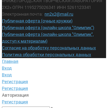
«НИЖЕГОРОДСКАЯ ТВОРЧЕСКАЯ ЛАБОРАТОРИЯ
2Х2» ОГРН 1195275026341 ИНН 5261123341
Электронная почта:
nn2x2@mail.ru
Публичная оферта (очные кружки)
Публичная оферта (онлайн-школа "Олимпик")
Публичная оферта (онлайн-школа "Олимпик",
доступ к материалам)
Согласие на обработку персональных данных
Политика обработки персональных данных
Главная
Вход
Вход
Регистрация
Регистрация
Авторизация
Регистрация