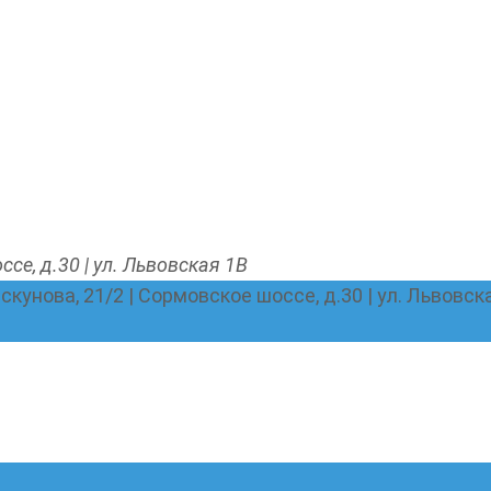
ссе, д.30 | ул. Львовская 1В
Пискунова, 21/2 | Сормовское шоссе, д.30 | ул. Львовск