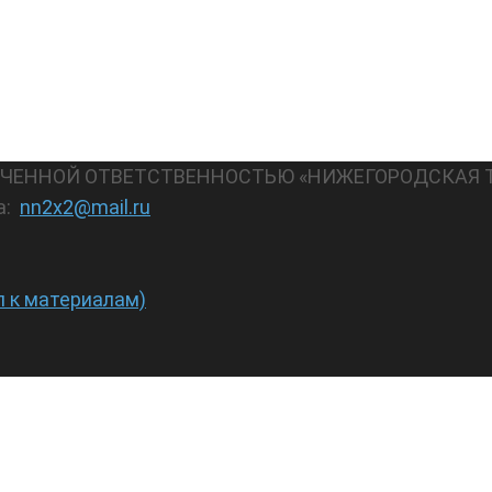
АНИЧЕННОЙ ОТВЕТСТВЕННОСТЬЮ «НИЖЕГОРОДСКАЯ 
а:
nn2x2@mail.ru
п к материалам)