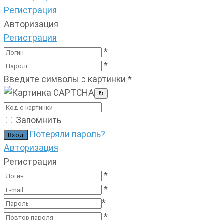
Регистрация
Авторизация
Регистрация
*
*
Введите символы с картинки
*
↻
Запомнить
Потеряли пароль?
Авторизация
Регистрация
*
*
*
*